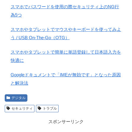
スマホでパスワードを使用の際セキュリティ上のNG行
為5つ
スマホやタブレットでマウスやキーボードを使ってみよ
う / USB On-The-Go（OTG）
スマホやタブレットで簡単に単語登録して日本語入力を
快適に
Googleドキュメントで「IMEが無効です」となった原因
と解決法
デジタル
セキュリティ
トラブル
スポンサーリンク