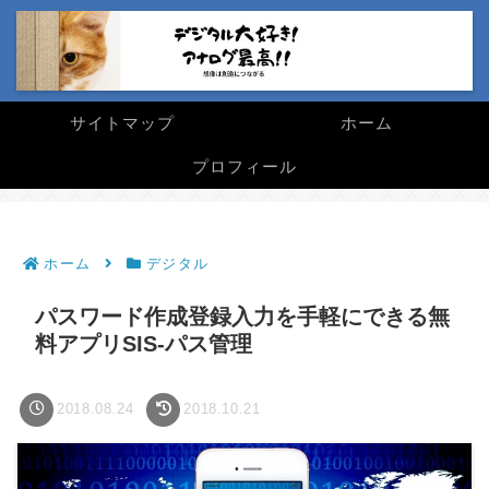
サイトマップ
ホーム
プロフィール
ホーム
デジタル
パスワード作成登録入力を手軽にできる無
料アプリSIS-パス管理
2018.08.24
2018.10.21