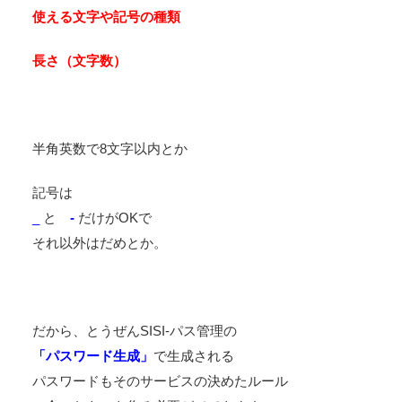
使える文字や記号の種類
長さ（文字数）
半角英数で8文字以内とか
記号は
_
と
-
だけがOKで
それ以外はだめとか。
だから、とうぜんSISI-パス管理の
「パスワード生成」
で生成される
パスワードもそのサービスの決めたルール