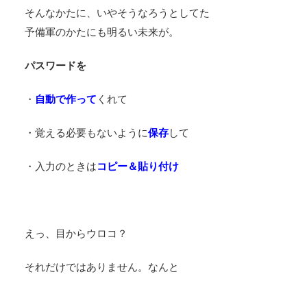
そんなかたに、いやそうなろうとしてた
予備軍のかたにも明るい未来が。
パスワードを
・
自動で作って
くれて
・覚える必要もないように
保存
して
・入力のときは
コピー＆貼り付け
えっ、目からウロコ？
それだけではありません。なんと