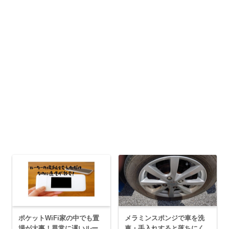
ポケットWiFi家の中でも置
メラミンスポンジで車を洗
場が大事！異常に遅いルー
車・手入れすると落ちにく