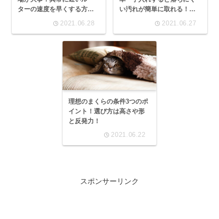
ターの速度を早くする方
い汚れが簡単に取れる！使
法！
用箇所や避けるべき部分
2021.06.28
2021.06.27
は？
理想のまくらの条件3つのポ
イント！選び方は高さや形
と反発力！
2021.06.22
スポンサーリンク