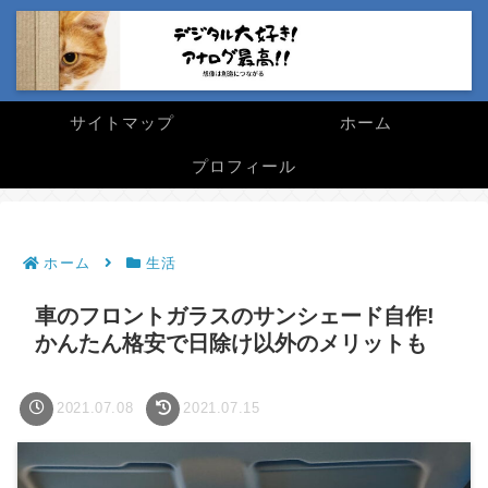
サイトマップ
ホーム
プロフィール
ホーム
生活
車のフロントガラスのサンシェード自作!
かんたん格安で日除け以外のメリットも
2021.07.08
2021.07.15