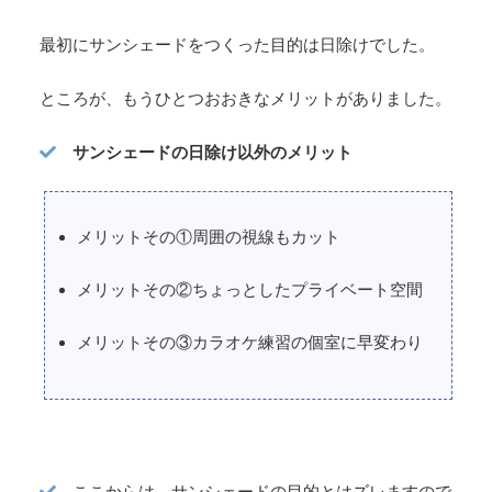
最初にサンシェードをつくった目的は日除けでした。
ところが、もうひとつおおきなメリットがありました。
サンシェードの日除け以外のメリット
メリットその①周囲の視線もカット
メリットその②ちょっとしたプライベート空間
メリットその③カラオケ練習の個室に早変わり
ここからは、サンシェードの目的とはズレますので