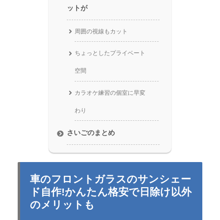
ットが
周囲の視線もカット
ちょっとしたプライベート
空間
カラオケ練習の個室に早変
わり
さいごのまとめ
車のフロントガラスのサンシェー
ド自作!かんたん格安で日除け以外
のメリットも