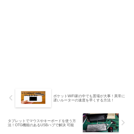
ポケットWiFi家の中でも置場が大事！異常に
遅いルーターの速度を早くする方法！
タブレットでマウスやキーボードを使う方
法！OTG機能のあるUSBハブで解決 可能