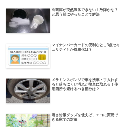
冷蔵庫が突然製氷できない！故障かな？
と思う前にやったことで解決
マイナンバーカードの便利なとこ3点セキ
ュリティとか義務化は？
メラミンスポンジで車を洗車・手入れす
ると落ちにくい汚れが簡単に取れる！使
用箇所や避けるべき部分は？
暑さ対策グッズを使えば、エコに実現で
きる家での対策