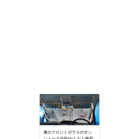
車のフロントガラスのサン
シェード自作!かんたん格安