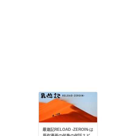
最遊記RELOAD -ZEROIN-は
原作漫画の何巻の何話？ど