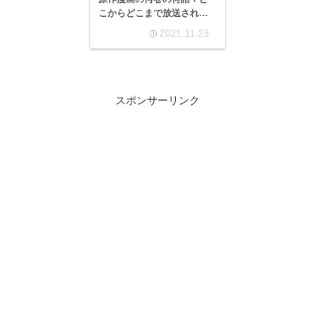
こからどこまで放送される
かも
2021.11.23
スポンサーリンク