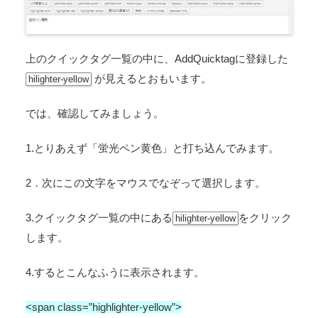
上のクイックタグ一覧の中に、AddQuicktagに登録した
が見えるとおもいます。
hilighter-yellow
では、確認してみましょう。
1.とりあえず「蛍光ペン黄色」と打ち込んでみます。
2．次にこの文字をマウスでなぞって選択します。
3.クイックタグ一覧の中にある
をクリック
hilighter-yellow
します。
4.するとこんなふうに表示されます。
<span class=”highlighter-yellow”>