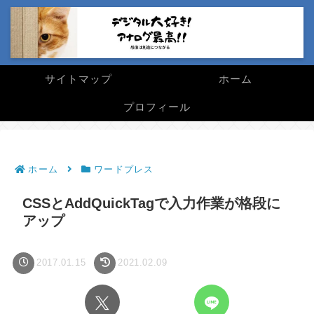
サイトマップ
ホーム
プロフィール
ホーム
ワードプレス
CSSとAddQuickTagで入力作業が格段に
アップ
2017.01.15
2021.02.09