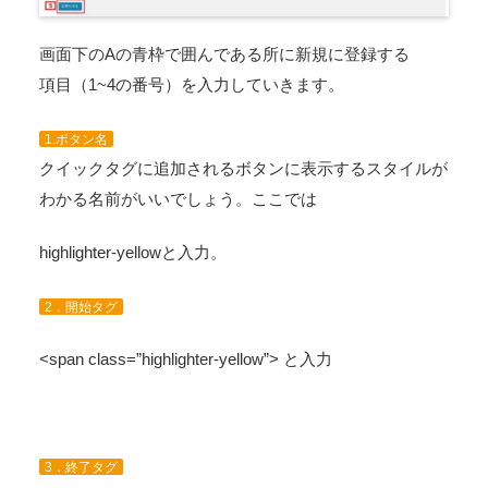
画面下のAの青枠で囲んである所に新規に登録する
項目（1~4の番号）を入力していきます。
1.ボタン名
クイックタグに追加されるボタンに表示するスタイルが
わかる名前がいいでしょう。ここでは
highlighter-yellow
と入力。
2．開始タグ
<span class=”highlighter-yellow”>
と入力
3．終了タグ