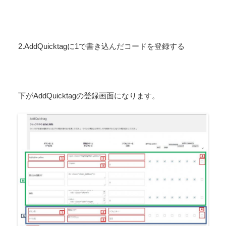
2.AddQuicktagに1で書き込んだコードを登録する
下がAddQuicktagの登録画面になります。