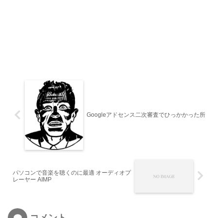
Googleアドセンス二次審査でひっかかった所
パソコンで音楽を聴くのに最適 オーディオプ
レーヤー AIMP
コメント