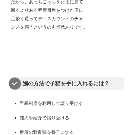
だから、あっちこっちをたまに見て
回るよりある程度目星をつけた店に
足繁く通ってディスカウントのチャ
ンスを伺うというのも当然ありです。
別の方法で子猫を手に入れるには？
里親制度を利用して譲り受ける
知人や紹介で譲り受ける
近所の野良猫を養子にする