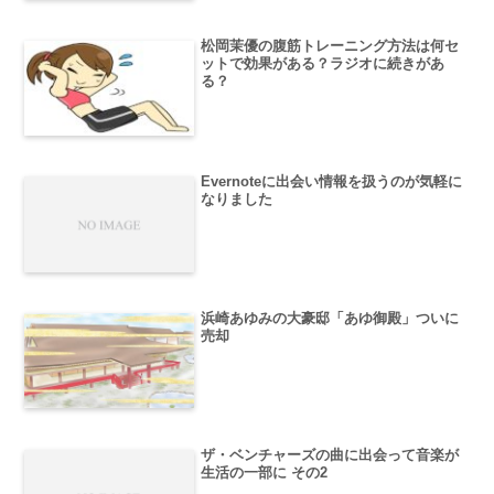
松岡茉優の腹筋トレーニング方法は何セ
ットで効果がある？ラジオに続きがあ
る？
Evernoteに出会い情報を扱うのが気軽に
なりました
浜崎あゆみの大豪邸「あゆ御殿」ついに
売却
ザ・ベンチャーズの曲に出会って音楽が
生活の一部に その2