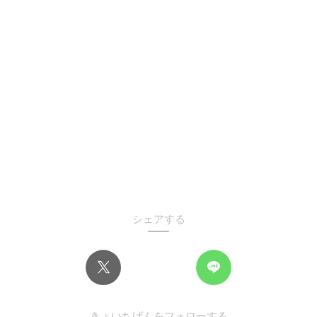
シェアする
きょいちげんをフォローする