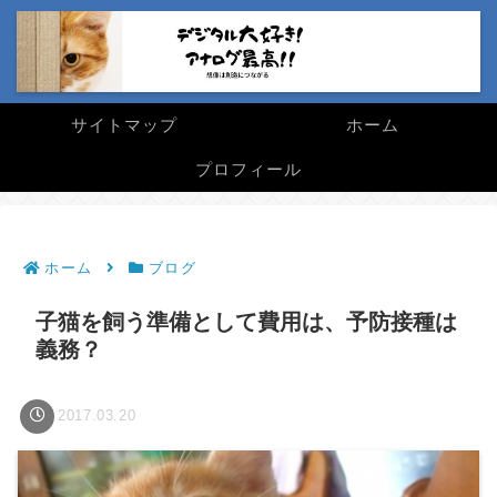
サイトマップ
ホーム
プロフィール
ホーム
ブログ
子猫を飼う準備として費用は、予防接種は
義務？
2017.03.20