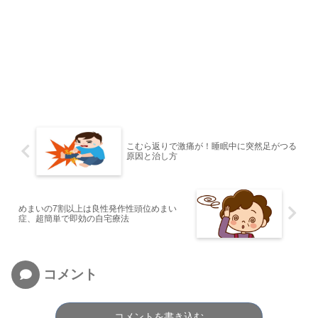
こむら返りで激痛が！睡眠中に突然足がつる
原因と治し方
めまいの7割以上は良性発作性頭位めまい
症、超簡単で即効の自宅療法
コメント
コメントを書き込む