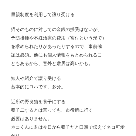
里親制度を利用して譲り受ける
猫そのものに対しての金銭の授受はないが、
予防接種や不妊治療の費用（寄付という形で）
を求められたりがあったりするので、事前確
認は必須。他にも個人情報をもとめられるこ
ともあるから、意外と敷居は高いかも。
知人や紹介で譲り受ける
基本的にロハです。多分。
近所の野良猫を養子にする
養子二するとは言っても、市役所に行く
必要はありません。
ネコくんに君は今日から養子だと口頭で伝えてネコ可愛
がり