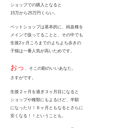
ショップでの購入となると
15万から25万円
くらい。
ペットショップは基本的に、純血種を
メインで扱ってることと、その中でも
生後2ヶ月ころまでのよちよち歩きの
子猫は一番人気が高いためです。
おっ
、そこの勘のいいあなた。
さすがです。
生後２ヶ月を過ぎ３ヶ月目になると
ショップや種類にもよるけど、半額
になったり！６ヶ月ともなるとさらに
安くなる！！ということも。