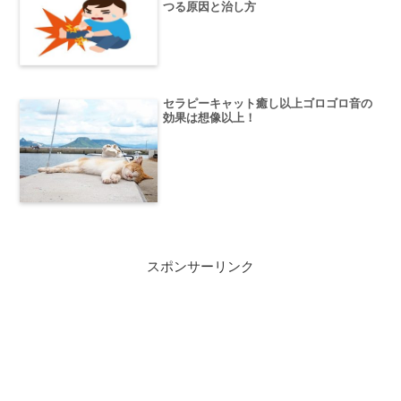
つる原因と治し方
セラピーキャット癒し以上ゴロゴロ音の
効果は想像以上！
スポンサーリンク