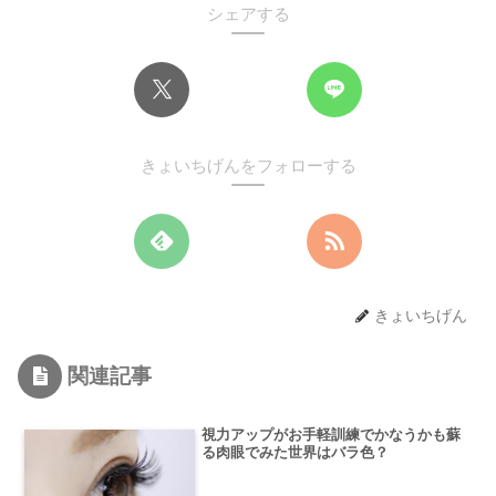
シェアする
きょいちげんをフォローする
きょいちげん
関連記事
視力アップがお手軽訓練でかなうかも蘇
る肉眼でみた世界はバラ色？