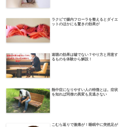
ラクビで腸内フローラを整えるとダイエ
ットのほかにも驚きの効果が
速聴の効果は嘘でない？やり方と用意す
るものを体験から解説！
熱中症になりやすい人の特徴とは。症状
を知れば同僚の異変も見逃さない
こむら返りで激痛が！睡眠中に突然足が