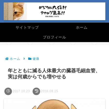
サイトマップ
ホーム
プロフィール
ホーム
健康
年とともに減る人体最大の臓器毛細血管、
実は何歳からでも増やせる
2017.10.23
2018.09.15