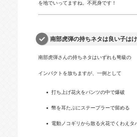
を地でいってますね。不死身です！
南部虎弾の持ちネタは良い子は
南部虎弾さんの持ちネタはいずれも弩級の
インパクトを放ちますが、一例として
打ち上げ花火をパンツの中で爆破
幣を耳たぶにステープラーで留める
電動ノコギリから散る火花でくわえタ