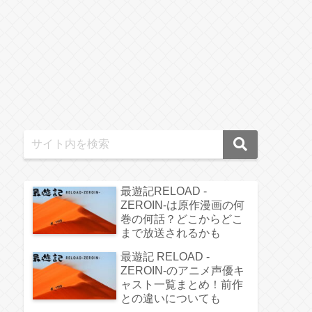
最遊記RELOAD -
ZEROIN-は原作漫画の何
巻の何話？どこからどこ
まで放送されるかも
最遊記 RELOAD -
ZEROIN-のアニメ声優キ
ャスト一覧まとめ！前作
との違いについても