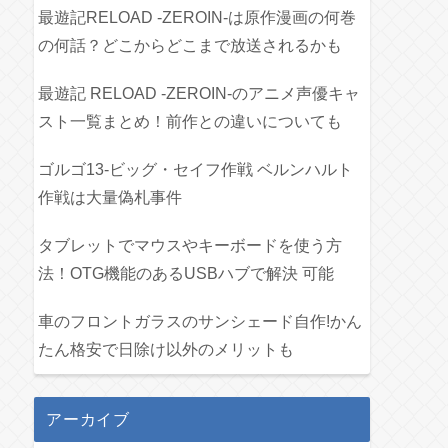
最遊記RELOAD -ZEROIN-は原作漫画の何巻
の何話？どこからどこまで放送されるかも
最遊記 RELOAD -ZEROIN-のアニメ声優キャ
スト一覧まとめ！前作との違いについても
ゴルゴ13-ビッグ・セイフ作戦 ベルンハルト
作戦は大量偽札事件
タブレットでマウスやキーボードを使う方
法！OTG機能のあるUSBハブで解決 可能
車のフロントガラスのサンシェード自作!かん
たん格安で日除け以外のメリットも
アーカイブ