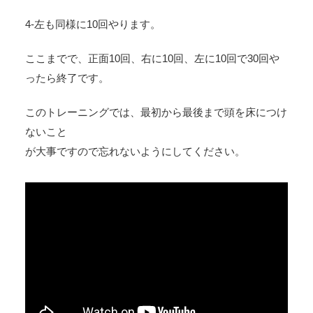
4-左も同様に10回やります。
ここまでで、正面10回、右に10回、左に10回で30回や
ったら終了です。
このトレーニングでは、最初から最後まで頭を床につけ
ないこと
が大事ですので忘れないようにしてください。