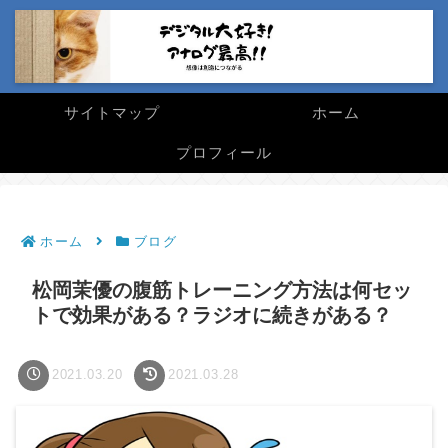
サイトマップ
ホーム
プロフィール
ホーム
ブログ
松岡茉優の腹筋トレーニング方法は何セッ
トで効果がある？ラジオに続きがある？
2021.03.20
2021.03.28