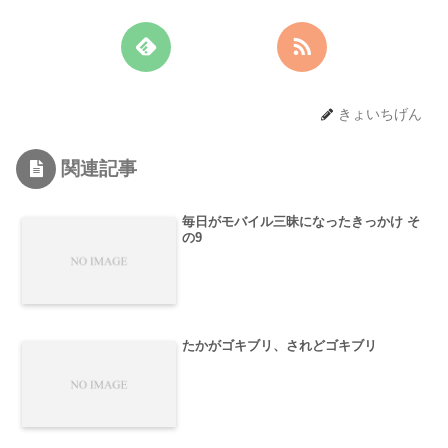
きょいちげん
関連記事
毎日がモバイル三昧になったきっかけ そ
の9
たかがゴキブリ、されどゴキブリ