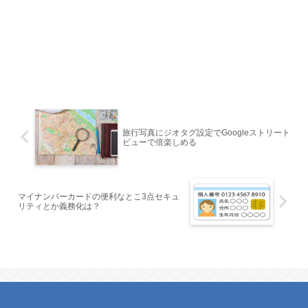
旅行写真にジオタグ設定でGoogleストリート
ビューで倍楽しめる
マイナンバーカードの便利なとこ3点セキュ
リティとか義務化は？