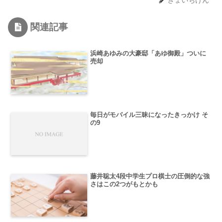
関連記事
浜崎あゆみの大豪邸「あゆ御殿」ついに
売却
毎日がモバイル三昧になったきっかけ そ
の9
藤井聡太4段中学生プロ棋士の圧倒的な強
さはこの2つがもとかも