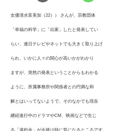
女優清水富美加（22）） さんが、宗教団体
「幸福の科学」に「出家」したと発表してい
らい、連日テレビやネットでも大きく取り上げ
られ、いかに人々の関心が高いかがわかり
ますが、突然の発表ということからもわかる
ように、所属事務所や関係者との円満な和
解とはいってないようで、そのなかでも現在
継続進行中のドラマやCM、映画などで生じ
る「違約金」が今後は特に気になるところです。