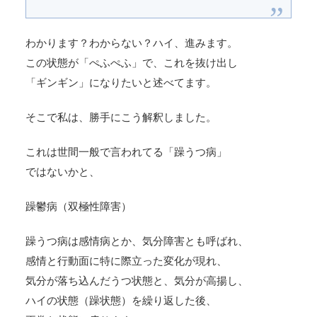
わかります？わからない？ハイ、進みます。
この状態が「ぺふぺふ」で、これを抜け出し
「ギンギン」になりたいと述べてます。
そこで私は、勝手にこう解釈しました。
これは世間一般で言われてる「躁うつ病」
ではないかと、
躁鬱病（双極性障害）
躁うつ病は感情病とか、気分障害とも呼ばれ、
感情と行動面に特に際立った変化が現れ、
気分が落ち込んだうつ状態と、気分が高揚し、
ハイの状態（躁状態）を繰り返した後、