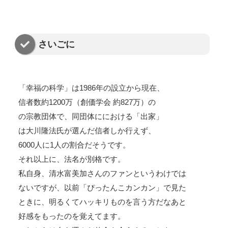
さいごに
「幸福の科学」は1986年の設立から現在、
信者数約1200万（創価学会 約827万）の
の宗教団体で、同団体ににおける「出家」
は大川隆法氏が選んだ信者しか行えず、
6000人に1人の割合だそうです。
それ以上に、法名が別格です。
私自身、清水富美加さんのファンというわけでは
ないですが、以前「ぴったんこカンカン」で見た
ときに、明るくてハッキリものを言う方だなあと
好感をもったのを覚えてます。