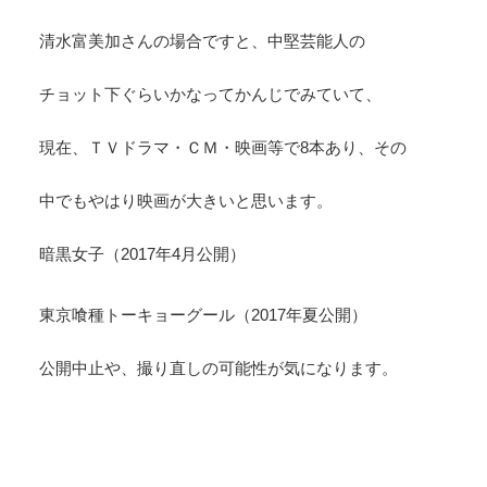
清水富美加さんの場合ですと、中堅芸能人の
チョット下ぐらいかなってかんじでみていて、
現在、ＴＶドラマ・ＣＭ・映画等で8本あり、その
中でもやはり映画が大きいと思います。
暗黒女子（2017年4月公開）
東京喰種トーキョーグール（2017年夏公開）
公開中止や、撮り直しの可能性が気になります。