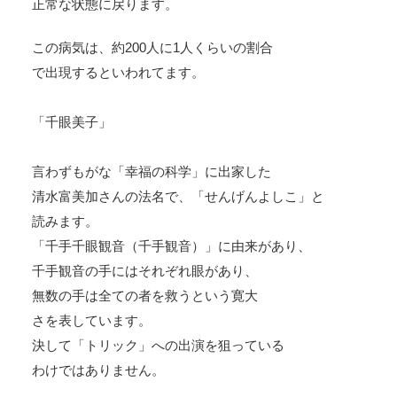
正常な状態に戻ります。
この病気は、約200人に1人くらいの割合
で出現するといわれてます。
「千眼美子」
言わずもがな「幸福の科学」に出家した
清水富美加さんの法名で、「せんげんよしこ」と
読みます。
「千手千眼観音（千手観音）」に由来があり、
千手観音の手にはそれぞれ眼があり、
無数の手は全ての者を救うという寛大
さを表しています。
決して「トリック」への出演を狙っている
わけではありません。