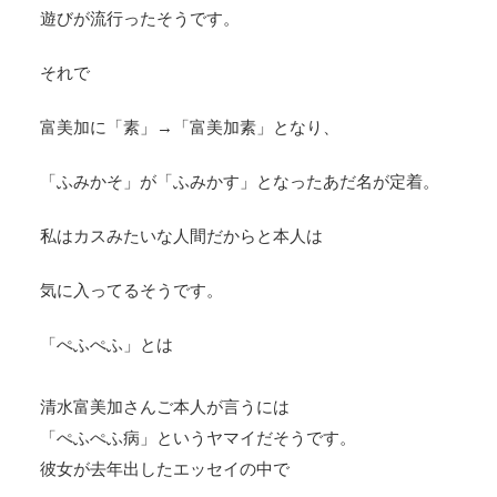
遊びが流行ったそうです。
それで
富美加に「素」→「富美加素」となり、
「ふみかそ」が「ふみかす」となったあだ名が定着。
私はカスみたいな人間だからと本人は
気に入ってるそうです。
「ぺふぺふ」とは
清水富美加さんご本人が言うには
「ぺふぺふ病」というヤマイだそうです。
彼女が去年出したエッセイの中で