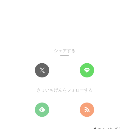
シェアする
きょいちげんをフォローする
きょいちげん