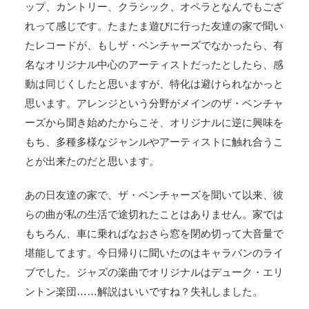
ップ、カントリー、クラシック、オペラとなんでもござ
れって感じです。たまたま遊びに行った友達の家で聞い
たレコードが、もしザ・ベンチャーズでなかったら、有
名なオリジナル中心のアーティストだったとしたら、感
動は同じくしたと思いますが、特化は避けられなかっと
思います。アレンジという分野がメインのザ・ベンチャ
ーズから聞き始めたからこそ、オリジナルに逆に興味を
もち、多種多様なジャンルやアーティストに触れ合うこ
とが出来たのだと思います。
あの日友達の家で、ザ・ベンチャーズを聞いて以来、彼
らの曲が私の生活で途切れたことはありません。家では
もちろん、車に乗ればなおさら窓を閉め切って大音量で
堪能してます。今日帰りに聞いたのはキャラバンのライ
ブでした。ジャズの楽曲でオリジナルはデューク・エリ
ントン楽団……解説はいいですね？失礼しました。