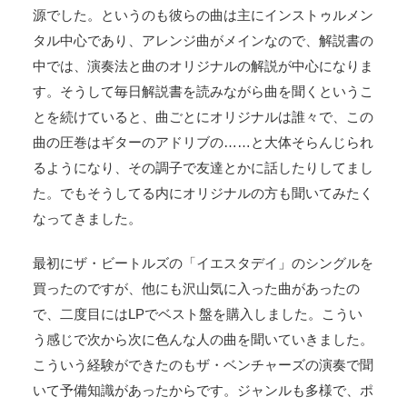
源でした。というのも彼らの曲は主にインストゥルメン
タル中心であり、アレンジ曲がメインなので、解説書の
中では、演奏法と曲のオリジナルの解説が中心になりま
す。そうして毎日解説書を読みながら曲を聞くというこ
とを続けていると、曲ごとにオリジナルは誰々で、この
曲の圧巻はギターのアドリブの……と大体そらんじられ
るようになり、その調子で友達とかに話したりしてまし
た。でもそうしてる内にオリジナルの方も聞いてみたく
なってきました。
最初にザ・ビートルズの「イエスタデイ」のシングルを
買ったのですが、他にも沢山気に入った曲があったの
で、二度目にはLPでベスト盤を購入しました。こうい
う感じで次から次に色んな人の曲を聞いていきました。
こういう経験ができたのもザ・ベンチャーズの演奏で聞
いて予備知識があったからです。ジャンルも多様で、ポ