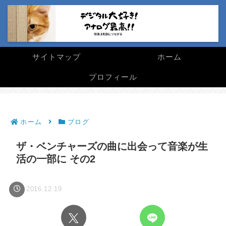
サイトマップ
ホーム
プロフィール
ホーム
ブログ
ザ・ベンチャーズの曲に出会って音楽が生
活の一部に その2
2016.12.19