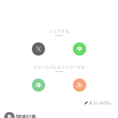
シェアする
きょいちげんをフォローする
きょいちげん
関連記事