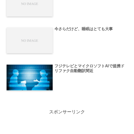
今さらだけど、睡眠はとても大事
フジテレビとマイクロソフトAIで提携ド
リファク自動翻訳間近
スポンサーリンク